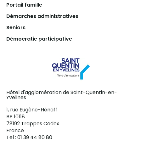
Portail famille
Démarches administratives
Seniors
Démocratie participative
Hôtel d'agglomération de Saint-Quentin-en-
Yvelines
1, rue Eugène-Hénaff
BP 10118
78192 Trappes Cedex
France
Tel : 01 39 44 80 80