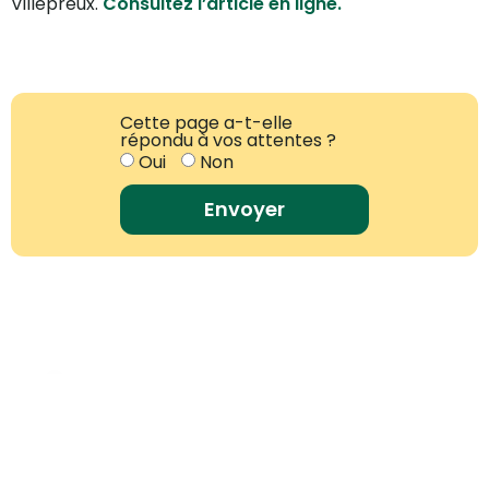
Villepreux.
Consultez l’article en ligne.
Cette page a-t-elle
répondu à vos attentes ?
Oui
Non
Envoyer