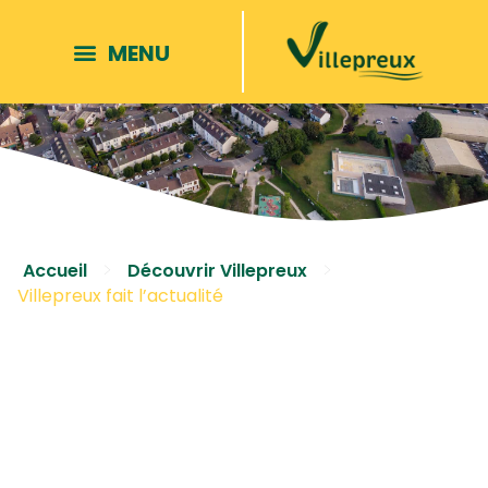
>
>
Accueil
Découvrir Villepreux
Villepreux fait l’actualité