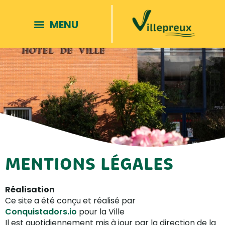
MENTIONS LÉGALES
Réalisation
Ce site a été conçu et réalisé par
Conquistado
rs.io
pour la Ville
Il est quotidiennement mis à jour par la direction de la