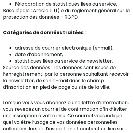
l’élaboration de statistiques liées au service.
Base légale : Article 6 (1) e du règlement général sur la
protection des données – RGPD
Catégories de données traitées :
adresse de courrier électronique (e-mail),
date d’abonnement,
statistiques liées au service de newsletter.
Source des données : Les données sont issues de
l’enregistrement, par la personne souhaitant recevoir
la newsletter, de son e-mail dans le champ
d’inscription en pied de page du site de la ville.
Lorsque vous vous abonnez à une lettre d’information,
vous revecez un courriel de confirmation afin d’éviter
une inscription à votre insu. Ce courriel vous indique
quel va être l’usage de vos données personnelles
collectées lors de l’inscription et contient un lien sur