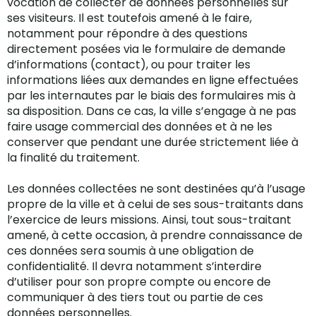
vocation de collecter de données personnelles sur
ses visiteurs. Il est toutefois amené à le faire,
notamment pour répondre à des questions
directement posées via le formulaire de demande
d’informations (contact), ou pour traiter les
informations liées aux demandes en ligne effectuées
par les internautes par le biais des formulaires mis à
sa disposition. Dans ce cas, la ville s’engage à ne pas
faire usage commercial des données et à ne les
conserver que pendant une durée strictement liée à
la finalité du traitement.
Les données collectées ne sont destinées qu’à l’usage
propre de la ville et à celui de ses sous-traitants dans
l’exercice de leurs missions. Ainsi, tout sous-traitant
amené, à cette occasion, à prendre connaissance de
ces données sera soumis à une obligation de
confidentialité. Il devra notamment s’interdire
d’utiliser pour son propre compte ou encore de
communiquer à des tiers tout ou partie de ces
données personnelles.