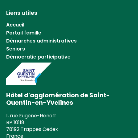
Liens utiles
Accueil
Portail famille
Démarches administratives
Seniors
Démocratie participative
Hôtel d'agglomération de Saint-
Quentin-en-Yvelines
1, rue Eugène-Hénaff
BP 10118
78192 Trappes Cedex
France