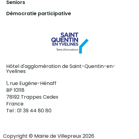
Seniors
Démocratie participative
Hôtel d'agglomération de Saint-Quentin-en-
Yvelines
1, rue Eugène-Hénaff
BP 10118
78192 Trappes Cedex
France
Tel : 01 39 44 80 80
Copyright © Mairie de Villepreux 2026