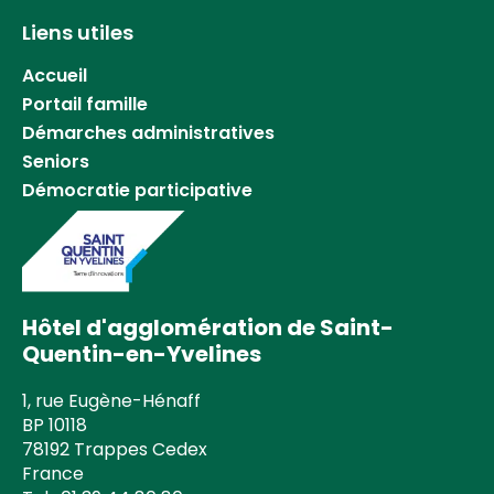
Liens utiles
Accueil
Portail famille
Démarches administratives
Seniors
Démocratie participative
Hôtel d'agglomération de Saint-
Quentin-en-Yvelines
1, rue Eugène-Hénaff
BP 10118
78192 Trappes Cedex
France