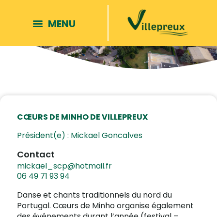
CŒURS DE MINHO DE VILLEPREUX
Président(e) : Mickael Goncalves
Contact
mickael_scp@hotmail.fr
06 49 71 93 94
Danse et chants traditionnels du nord du
Portugal. Cœurs de Minho organise également
des événements durant l’année (festival –