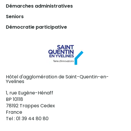
Démarches administratives
Seniors
Démocratie participative
Hôtel d'agglomération de Saint-Quentin-en-
Yvelines
1, rue Eugène-Hénaff
BP 10118
78192 Trappes Cedex
France
Tel : 01 39 44 80 80