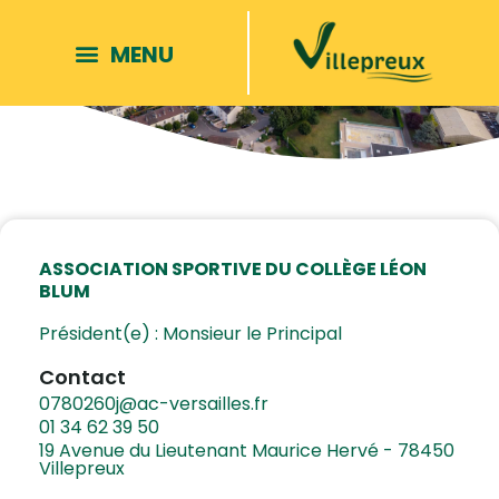
ASSOCIATION SPORTIVE DU COLLÈGE LÉON
BLUM
Président(e) : Monsieur le Principal
Contact
0780260j@ac-versailles.fr
01 34 62 39 50
19 Avenue du Lieutenant Maurice Hervé - 78450
Villepreux